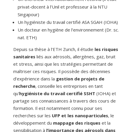
privat-docent à l’Unil et professeur à la NTU
Singapour)
Un hygiéniste du travail certifié ASA SGAH (IOHA)
Un docteur en hygiène de l’environnement (Dr. sc.
nat. ETH)
Depuis sa thèse à l’ETH Zurich, il étudie
les risques
sanitaires
liés aux aérosols, allergènes, gaz, bruit
et stress, ainsi que les stratégies permettant de
maîtriser ces risques. Il possède des décennies
d’expérience dans la
gestion de projets de
recherche
, conseille les entreprises en tant
qu’
hygiéniste du travail certifié SSHT
(IOHA) et
partage ses connaissances à travers des cours de
formation. Il est notamment connu pour ses
recherches sur les
UFP et les nanoparticules
, le
développement du
mappage des risques
et la
sensibilisation à
l’importance des aérosols dans