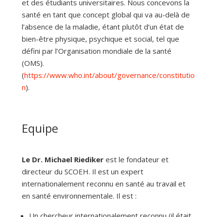
et des étudiants universitaires. Nous concevons la
santé en tant que concept global qui va au-delà de
l’absence de la maladie, étant plutôt d’un état de
bien-être physique, psychique et social, tel que
défini par l’Organisation mondiale de la santé
(OMS).
(
https://www.who.int/about/governance/constitutio
n
).
Equipe
Le Dr. Michael Riediker
est le fondateur et
directeur du SCOEH. Il est un expert
internationalement reconnu en santé au travail et
en santé environnementale. Il est :
Un chercheur interna
tionalement reconnu (il était